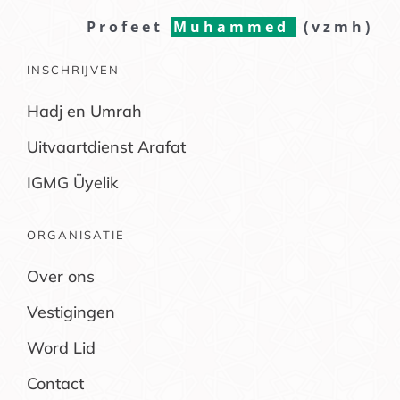
Profeet
Muhammed
(vzmh)
INSCHRIJVEN
Hadj en Umrah
Uitvaartdienst Arafat
IGMG Üyelik
ORGANISATIE
Over ons
Vestigingen
Word Lid
Contact