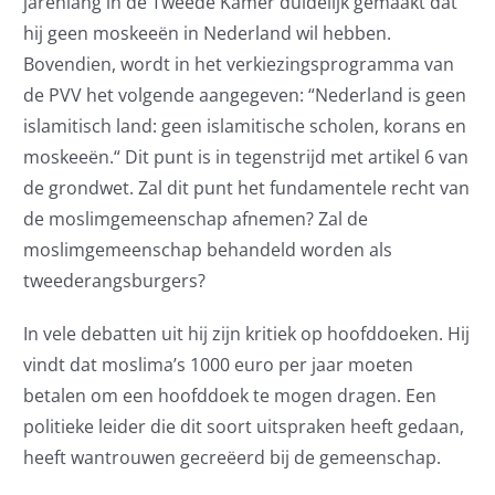
jarenlang in de Tweede Kamer duidelijk gemaakt dat
hij geen moskeeën in Nederland wil hebben.
Bovendien, wordt in het verkiezingsprogramma van
de PVV het volgende aangegeven: “Nederland is geen
islamitisch land: geen islamitische scholen, korans en
moskeeën.“ Dit punt is in tegenstrijd met artikel 6 van
de grondwet. Zal dit punt het fundamentele recht van
de moslimgemeenschap afnemen? Zal de
moslimgemeenschap behandeld worden als
tweederangsburgers?
In vele debatten uit hij zijn kritiek op hoofddoeken. Hij
vindt dat moslima’s 1000 euro per jaar moeten
betalen om een hoofddoek te mogen dragen. Een
politieke leider die dit soort uitspraken heeft gedaan,
heeft wantrouwen gecreëerd bij de gemeenschap.